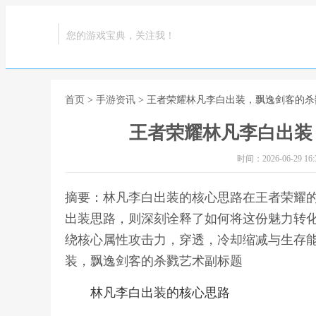
您的游戏宝典，关注我！
首页
>
手游资讯
> 王者荣耀林凡李白出装，飘逸剑客的
王者荣耀林凡李白出装
时间：2026-06-29 16:3
摘要：林凡李白出装的核心思路在王者荣耀
出装思路，则深刻诠释了如何将这份魅力转
绕核心属性攻击力，穿透，冷却缩减与生存能
装，飘逸剑客的杀戮艺术副标题
林凡李白出装的核心思路