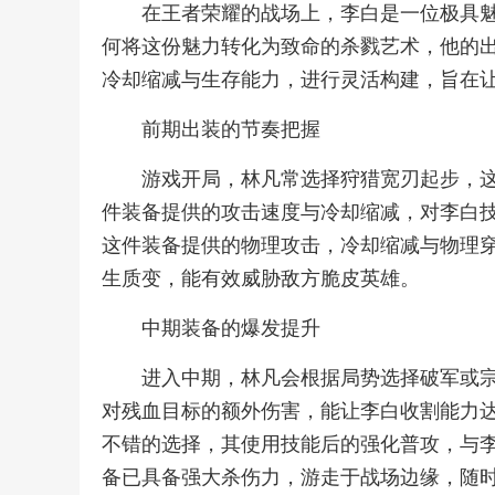
在王者荣耀的战场上，李白是一位极具
何将这份魅力转化为致命的杀戮艺术，他的
冷却缩减与生存能力，进行灵活构建，旨在
前期出装的节奏把握
游戏开局，林凡常选择狩猎宽刃起步，
件装备提供的攻击速度与冷却缩减，对李白
这件装备提供的物理攻击，冷却缩减与物理
生质变，能有效威胁敌方脆皮英雄。
中期装备的爆发提升
进入中期，林凡会根据局势选择破军或
对残血目标的额外伤害，能让李白收割能力
不错的选择，其使用技能后的强化普攻，与
备已具备强大杀伤力，游走于战场边缘，随