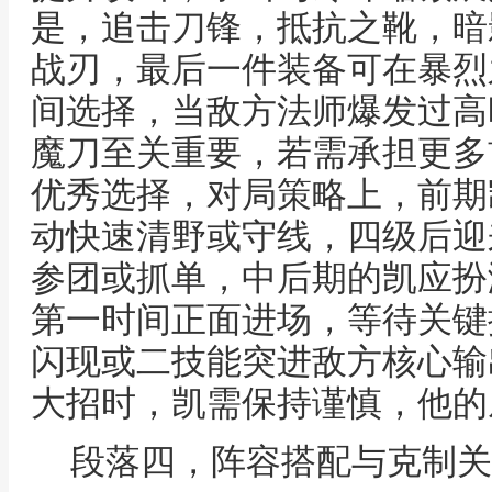
是，追击刀锋，抵抗之靴，暗
战刃，最后一件装备可在暴烈
间选择，当敌方法师爆发过高
魔刀至关重要，若需承担更多
优秀选择，对局策略上，前期
动快速清野或守线，四级后迎
参团或抓单，中后期的凯应扮
第一时间正面进场，等待关键
闪现或二技能突进敌方核心输
大招时，凯需保持谨慎，他的
段落四，阵容搭配与克制关