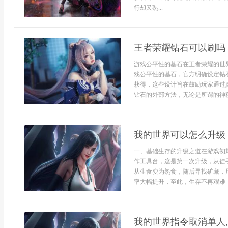
行却又熟...
王者荣耀钻石可以刷吗
游戏公平性的基石在王者荣耀的世
戏公平性的基石，官方明确设定钻
获得，这些设计旨在鼓励玩家通过
钻石的外部方法，无论是所谓的神秘
我的世界可以怎么升级
一、基础生存的升级之道在游戏初
作工具台，这是第一次升级，从徒
从生食变为熟食，随后寻找矿藏，
率大幅提升，至此，生存不再艰难，玩
我的世界指令取消单人