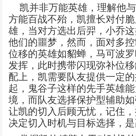
凯并非万能英雄，理解他与
方能百战不殆，凯擅长对付脆
雄，当对方选出后羿，小乔这
他们的噩梦，然而，面对多控
位移的英雄如貂蝉，马可波罗
发挥，此时携带闪现弥补位移
配上，凯需要队友提供一定的
起，鬼谷子这样的先手英雄能
境，而队友选择保护型辅助如
让凯的切入后顾无忧，记住，
决定切入时机与目标选择，是