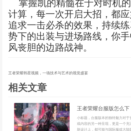
掌握凯的精髓在于对时机的
计算，每一次开启大招，都应
追求一击必杀的效果，持续练
势下的出装与进场路线，你手
风丧胆的边路战神。
王者荣耀韩星视频，一场技术与艺术的视觉盛宴
相关文章
王者荣耀台服版怎么下
小标题，台服版本的独特魅力对于
戏内容的另一种呈现，更是一个充
肤设计上，都可能与国际服或大陆