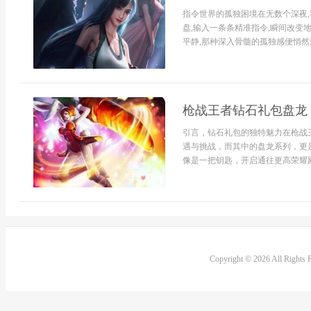
指令世界的孤独困境在无数个深夜,
盘,输入一条条精准指令,瞬间改变地
平静,那种深入骨髓的孤独感便悄然浮
枪战王者钻石礼包盘龙
引言，钻石礼包的独特魅力在枪战
遇与挑战，而其中的盘龙系列，更
像是一把钥匙，开启通往更高荣耀殿
Copyright © 2026 All Rights