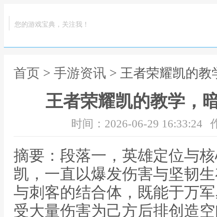
您的游戏宝典，关注我！
首页
>
手游资讯
> 王者荣耀凯的
王者荣耀凯的教学，
时间：2026-06-29 16:33:24
摘要：段落一，英雄定位与核
凯，一直以爆发伤害与坚韧生
与刺客的结合体，既能于万军
受大量伤害为己方后排创造空