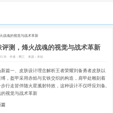
烽火战魂的视觉与战术革新
肤评测，烽火战魂的视觉与战术革新
3:38
作者：网三
来源：本站
场新篇一、皮肤设计理念解析王者荣耀刘备勇者皮肤以
束缚，盔甲采用赤焰与玄铁交织的构造，肩甲处雕刻着
步行走皆伴随火星溅射特效，这种设计不仅呼应刘备,
魂的视觉与战术革新
新篇