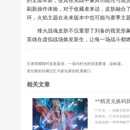
的全面革新，使其在实战中兼具功能性与观
刷新操作体验，对于收藏者来说，皮肤融合
环，火焰主题在未来版本中也可能与赛季主
烽火战魂皮肤不仅重塑了刘备的视觉形
英雄在虚拟战场焕发新生，让每一场战斗都
王者荣耀限时皮肤返场，一场与时光的浪漫重逢，副标题，
老玩家的珍藏记忆与新玩家的机遇窗口
相关文章
**精灵兑换码
**引言，一段数字世
的角色，它并非游戏原
动发放的一串串神秘字