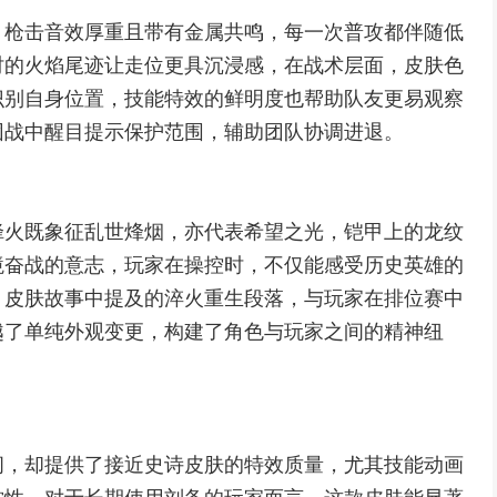
，枪击音效厚重且带有金属共鸣，每一次普攻都伴随低
时的火焰尾迹让走位更具沉浸感，在战术层面，皮肤色
识别自身位置，技能特效的鲜明度也帮助队友更易观察
团战中醒目提示保护范围，辅助团队协调进退。
烽火既象征乱世烽烟，亦代表希望之光，铠甲上的龙纹
境奋战的意志，玩家在操控时，不仅能感受历史英雄的
，皮肤故事中提及的淬火重生段落，与玩家在排位赛中
越了单纯外观变更，构建了角色与玩家之间的精神纽
间，却提供了接近史诗皮肤的特效质量，尤其技能动画