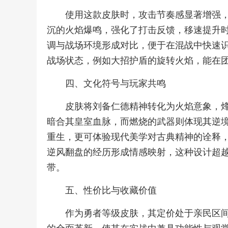
使用这款皮肤时，攻击节奏感显著增强
沉的火焰爆鸣，强化了打击反馈，移速提升
调与战场环境形成对比，便于在混战中快速
战场状态，例如大招护盾的旋转火焰，能在
四、文化符号与玩家共鸣
皮肤将刘备仁德精神转化为火焰意象，
暗合其皇室血脉，而燃烧的武器则体现其逆
重生，更可体验现代美学对古典精神的诠释
逆风翻盘的经历形成情感映射，这种设计超
带。
五、性价比与收藏价值
作为勇者等级皮肤，其定价处于亲民区