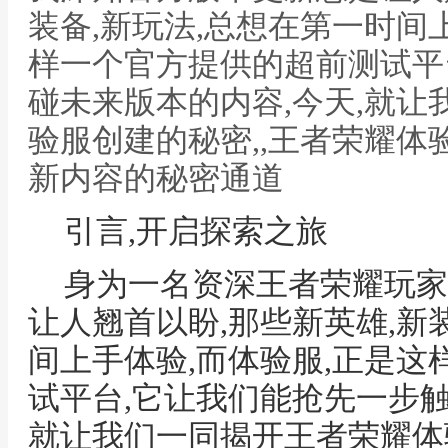
装备,新玩法,总想在第一时间
样一个官方提供的超前测试平
碰未来版本的内容,今天,就
验服创建的秘密,,王者荣耀体
新内容的秘密通道
引言,开启探索之旅
身为一名资深王者荣耀玩家
让人翘首以盼,那些新英雄,新
间上手体验,而体验服,正是
试平台,它让我们能抢先一步触
就让我们一同揭开王者荣耀体