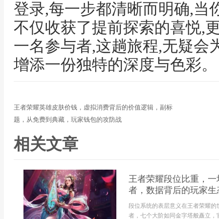
登录,每一步都清晰而明确,当
不仅收获了提前探索的喜悦,
一名参与者,这趟旅程,无疑
增添一份独特的深度与色彩。
王者荣耀英雄皮肤价钱，虚拟消费背后的价值逻辑，副标
题，从免费到典藏，玩家钱包的攻防战
相关文章
王者荣耀段位比重，一
者，数据背后的玩家生
段位系统的表层意义在王者荣耀的
者，七个大阶如同金字塔般矗立，