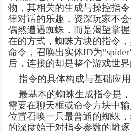
物，其相关的生成与操控指令
律对话的乐趣，资深玩家不会
偶然遭遇蜘蛛，而是渴望掌握
在的方式，蜘蛛方块的指令，其
命令，召唤出实体ID为“spid
后，连接的却是整个游戏世界
指令的具体构成与基础应用
最基本的蜘蛛生成指令是，sum
需要在聊天框或命令方块中输
位置召唤一只最普通的蜘蛛，
的深度始于对指令参数的雕琢