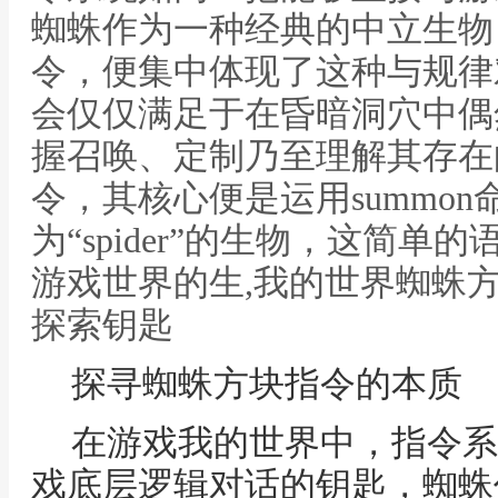
蜘蛛作为一种经典的中立生物
令，便集中体现了这种与规律
会仅仅满足于在昏暗洞穴中偶
握召唤、定制乃至理解其存在
令，其核心便是运用summon
为“spider”的生物，这简
游戏世界的生,我的世界蜘蛛
探索钥匙
探寻蜘蛛方块指令的本质
在游戏我的世界中，指令系
戏底层逻辑对话的钥匙，蜘蛛