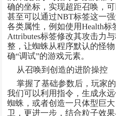
确的坐标，实现超距召唤，可
甚至可以通过NBT标签这一
各类属性，例如使用Health
Attributes标签修改其攻
整，让蜘蛛从程序默认的怪物
确“调试”的游戏元素。
从召唤到创造的进阶操控
掌握了基础参数后，玩家的
我们可以利用指令，生成永远
蜘蛛，或者创造一只体型巨大
卫，更进一步，结合粒子效果