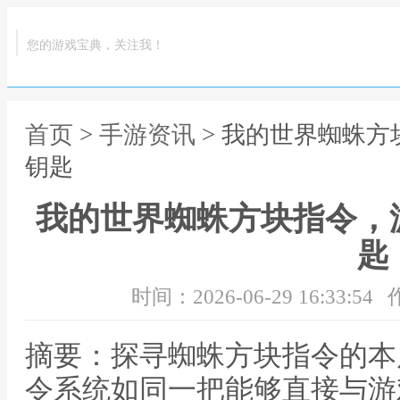
您的游戏宝典，关注我！
首页
>
手游资讯
> 我的世界蜘蛛
钥匙
我的世界蜘蛛方块指令，
匙
时间：2026-06-29 16:33:54
摘要：探寻蜘蛛方块指令的本
令系统如同一把能够直接与游