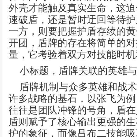
外壳才能触及真实生命，这迫
速破盾，还是暂时迂回等待护
一方，则要把握护盾存续的黄
开团，盾牌的存在将简单的对
量，它考验着双方对技能时机
小标题，盾牌关联的英雄与
盾牌机制与众多英雄和战术
许多战略的基石，以张飞为例
往往是团队冲锋的号角，盾在
盾则赋予了核心输出更强的生
护的象征，而像吕布二技能吸