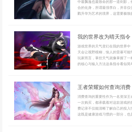
中最飘逸也最致命的那一道剑影，
合的化身，所谓最强李白，并非仅
戮升华为艺术的境界，这需要极致的
我的世界改为晴天指令
游戏世界的天气变幻在我的世界中
天会让视野模糊，恼人的雷暴可能
玩家而言，掌控天气就像掌握了一
的核心与输入方法这条指令看似简单，
王者荣耀如何查询消费
消费查询的重要性作为一名资深王
一次购买，都承载着对这款游戏的
费记录不仅能清晰了解自己的投入
这既是健康游戏习惯的一部分，也是