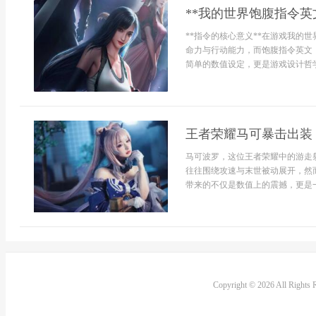
**我的世界饱腹指令英
**指令的核心意义**在游戏我的
命力与行动能力，而饱腹指令英文，即“
简单的数值设定，更是游戏设计哲学.
王者荣耀马可暴击出装
马可波罗，这位王者荣耀中的游走
往往围绕攻速与末世被动展开，然
带来的不仅是数值上的震撼，更是一
Copyright © 2026 All Rights