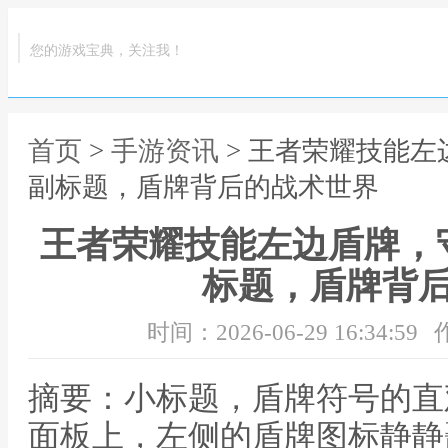
您的游戏宝典，关注我！
首页
>
手游资讯
> 王者荣耀技能
副标题，盾牌背后的战术世界
王者荣耀技能左边盾牌，
标题，盾牌背
时间：2026-06-29 16:34:59
摘要：小标题，盾牌符号的直
面板上，左侧的盾牌图标静静