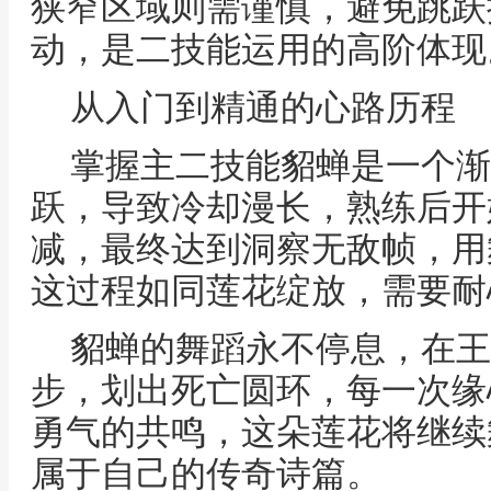
狭窄区域则需谨慎，避免跳跃
动，是二技能运用的高阶体现
从入门到精通的心路历程
掌握主二技能貂蝉是一个渐
跃，导致冷却漫长，熟练后开
减，最终达到洞察无敌帧，用
这过程如同莲花绽放，需要耐
貂蝉的舞蹈永不停息，在王
步，划出死亡圆环，每一次缘
勇气的共鸣，这朵莲花将继续
属于自己的传奇诗篇。