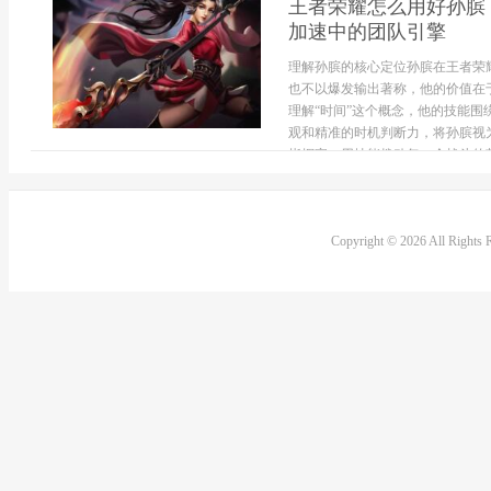
王者荣耀怎么用好孙膑
加速中的团队引擎
理解孙膑的核心定位孙膑在王者荣
也不以爆发输出著称，他的价值在
理解“时间”这个概念，他的技能
观和精准的时机判断力，将孙膑视为
指挥家，用技能拨动每一个战斗的节拍
Copyright © 2026 All Rights