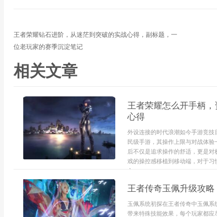
王者荣耀钻石进阶，从迷茫到突破的实战心得，副标题，一
位老玩家的赛季沉淀笔记
相关文章
王者荣耀怎么开手柄，
心得
外设连接的时代浪潮如今手游竞技
民级手游，其操作上限与对战体验
后不仅是追求操作的舒适，更是对
戏的操控感移植到移动端，对于习
文...
王者传奇玉佩升级攻略
玉佩系统初探在王者传奇中玉佩系
带来特殊技能效果，每个玩家都应