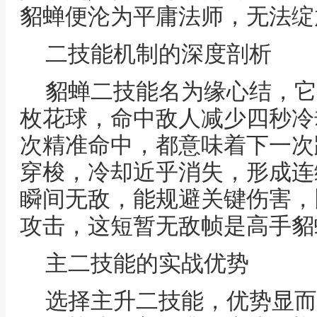
貂蝉便沦为平庸法师，无法绽
二技能机制的深度剖析
貂蝉二技能名为缘心结，它
枚花球，命中敌人减少四秒冷
次精准命中，都意味着下一次
穿梭，冷却近乎消失，形成连
瞬间无敌，能规避关键伤害，
攻击，这短暂无敌帧是高手貂
主二技能的实战优势
选择主升二技能，优势显而