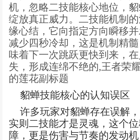
机，忽略二技能核心地位，貂
绽放真正威力。二技能机制的
缘心结，它向指定方向瞬移并
减少四秒冷却，这是机制精髓
味着下一次跳跃更快到来，在
失，形成连绵不绝的,王者荣
的莲花副标题
貂蝉技能核心的认知误区
许多玩家对貂蝉存在误解，
实则二技能才是灵魂，这个位
障，更是伤害与节奏的发动机