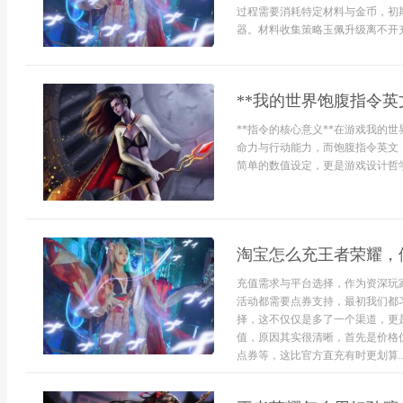
过程需要消耗特定材料与金币，初
器。材料收集策略玉佩升级离不开充
**我的世界饱腹指令英
**指令的核心意义**在游戏我的
命力与行动能力，而饱腹指令英文，即“
简单的数值设定，更是游戏设计哲学.
淘宝怎么充王者荣耀，
充值需求与平台选择，作为资深玩
活动都需要点券支持，最初我们都
择，这不仅仅是多了一个渠道，更
值，原因其实很清晰，首先是价格
点券等，这比官方直充有时更划算..