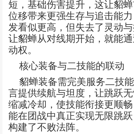
短，基础伤害提升，这让貂蝉
位移带来更强生存与追击能力
发看似更高，但失去了灵动与
让貂蝉从对线期开始，就能通
动权。
核心装备与二技能的联动
貂蝉装备需完美服务二技能
言提供续航与坦度，让跳跃无
缩减冷却，使技能衔接更顺畅
能在团战中真正实现无限跳跃
构建了不败法阵。