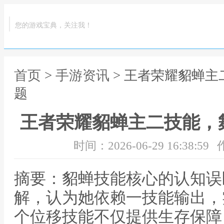
您的游戏宝典，关注我！
首页
>
手游资讯
> 王者荣耀貂蝉
题
王者荣耀貂蝉主二技能，
时间：2026-06-29 16:38:59
摘要：貂蝉技能核心的认知误
解，认为她依赖一技能输出，
个位移技能不仅提供生存保障