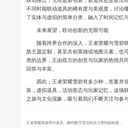
联动推出，无论是新包装，新道具还是新活
不同时期联动道具的稀有度与美观度，讨论哪
了实体与虚拟的简单分类，融入了时间记忆
未来展望，联动创新的无限可能
随着跨界合作的深入，王者荣耀与雪碧联
肤主题定制，甚至共创英雄或地图元素，也
类的边界，正由双方的创意与玩家的热情共
回答与丰富。
因此，王者荣耀雪碧有多少种，答案并
装，虚拟道具，活动形态与玩家记忆，这场
之旅与文化现象，吸引着我们不断关注与参
王者荣耀英雄评分多高，解码数字背后的实力密码副标题，