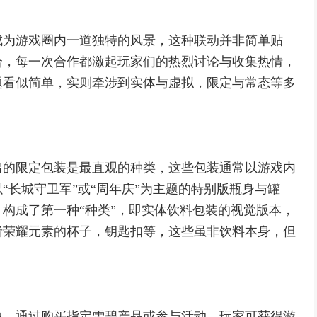
成为游戏圈内一道独特的风景，这种联动并非简单贴
合，每一次合作都激起玩家们的热烈讨论与收集热情，
题看似简单，实则牵涉到实体与虚拟，限定与常态等多
出的限定包装是最直观的种类，这些包装通常以游戏内
“长城守卫军”或“周年庆”为主题的特别版瓶身与罐
构成了第一种“种类”，即实体饮料包装的视觉版本，
者荣耀元素的杯子，钥匙扣等，这些虽非饮料本身，但
中，通过购买指定雪碧产品或参与活动，玩家可获得游