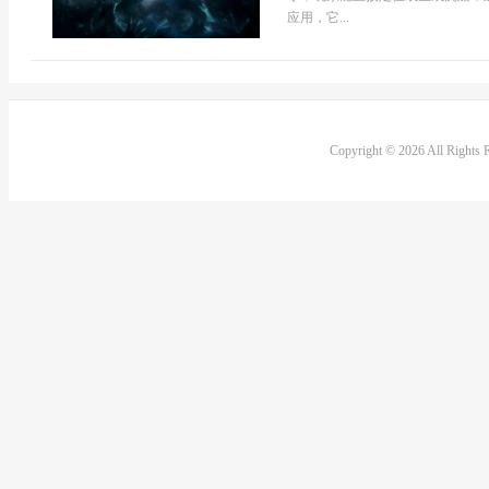
应用，它...
Copyright © 2026 All Rights