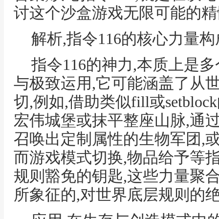
讨这个沙盒游戏无限可能的精
解析,指令116的核心力量构
指令116的神力,本质上是
与极致运用,它可能涵盖了从
切,例如,借助类似fill或setb
宏伟城堡或抹平整座山脉,通过enti
召唤出定制属性的生物军团,
而游戏模式切换,物品给予等
规则豁免的钥匙,这些力量聚合
所象征的,对世界底层规则的