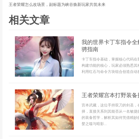
王者荣耀怎么改场景，副标题为峡谷焕新玩家共筑未来
相关文章
我的世界卡丁车指令全
骋指南
卡丁车指令基础，掌握核心代码在
构建功能的核心，玩家必须熟悉其
利用红石与命令方块组合创造自动赛
王者荣耀宫本打野装备
宫本武藏，这位手持双刀的剑圣，
择，直接关系到其能否从一名敏捷
的装备哲学，解析其如何凭借精妙
婪之噬与暗影...