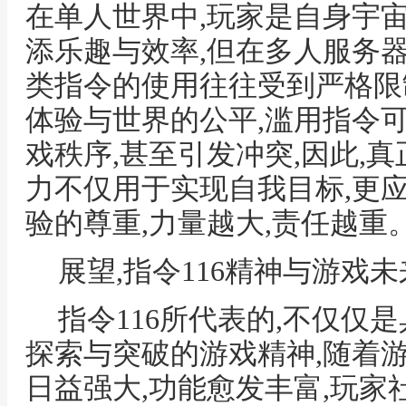
在单人世界中,玩家是自身宇
添乐趣与效率,但在多人服务器
类指令的使用往往受到严格限
体验与世界的公平,滥用指令
戏秩序,甚至引发冲突,因此,
力不仅用于实现自我目标,更
验的尊重,力量越大,责任越重
展望,指令116精神与游戏
指令116所代表的,不仅仅
探索与突破的游戏精神,随着
日益强大,功能愈发丰富,玩