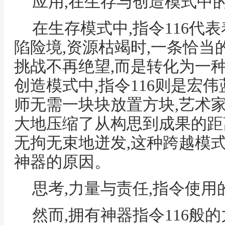
应用,在生存与创造模式中
在生存模式中,指令116代
陷险境,资源枯竭时,一条恰当
挑战不再绝望,而是转化为一
创造模式中,指令116则是宏
师无需一块块放置方块,艺术
大地压缩了从构思到成果的距
无拘无束地迸发,这种跨越模
神器的原因。
思考,力量与责任,指令使用
然而,拥有神器指令116般