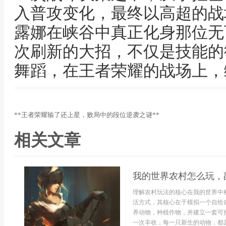
入普攻变化，最终以高超的战
露娜在峡谷中真正化身那位无
次刷新的大招，不仅是技能的
舞蹈，在王者荣耀的战场上，
**王者荣耀输了还上星，败局中的段位逆袭之谜**
相关文章
我的世界农村怎么玩，
理解农村玩法的核心在我的世界中
活方式，其核心在于模拟一个自给
养动物，种植作物，并建立一套可
一次丰收，每一只新生的动物，都是