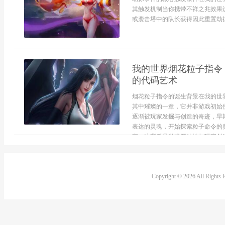
其触发机制当你携带不祥之兆效果
或袭击塔中的队长获得因此重置劫掠
我的世界烟花粒子指令
的代码艺术
烟花粒子指令的诞生背景在我的世
其中璀璨的一章，它并非游戏初始
逐渐被玩家发掘与创造的奇迹，早
表达的灵魂，开始探索粒子命令的
宴，这背后是游戏开放性与玩家创造力
Copyright © 2026 All Rights