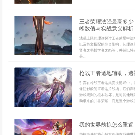
王者荣耀法强最高多少
峰数值与实战意义解析
法强上限的理论探讨王者荣耀中法
以及符文搭配的综合影响，从理论
贤者之书博学者之怒等，并辅以特
是...
枪战王者遁地辅助，透
引言在枪战王者这类竞技游戏中，
像阴影般笼罩着这片战场，它们声
游戏规则的根本破坏，是对其他玩
助带来的并非荣耀，而是整个游戏生
我的世界劫掠怎么重置
劫掠事件的核心触发条件在我的世