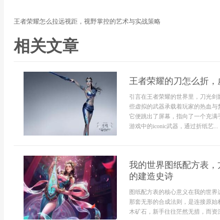
王者荣耀怎么拉远视距，视野掌控的艺术与实战策略
相关文章
王者荣耀的刀怎么折，
引言在王者荣耀的世界里，刀光剑
些虚拟的武器承载着玩家的热血与
它便跳出了屏幕，指向了一个充满
游戏中的iconic武器，通过折纸艺...
我的世界图纸配方表，
的建造史诗
图纸配方表的核心意义在我的世界
那套无形的合成法则，是连接原始
木矿石，新手往往茫然无措，而资深