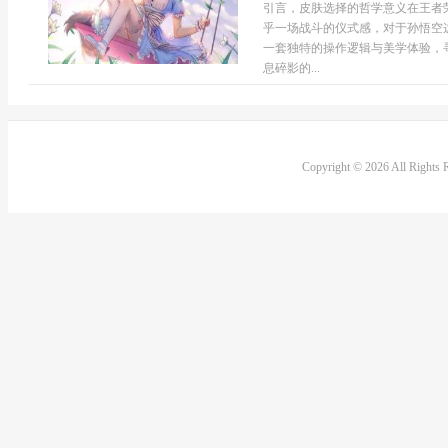
引言，皮肤选择的哲学意义在王者
乎一场战斗的仪式感，对于孙悟空
一套独特的操作逻辑与美学体验，
息碎影的...
Copyright © 2026 All Rights