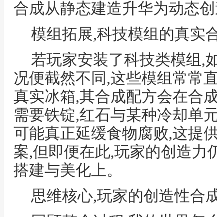
合成从静态建造升华为动态创
模组拓展,科技模组的真实
若玩家安装了科技类模组,
况便截然不同,这些模组常常
真实冰箱,其合成配方会在合
需要铁锭,红石与某种冷却单元
可能真正延缓食物腐败,这提
案,但即便在此,玩家的创造
搭建与美化上。
思维核心,玩家的创造性合