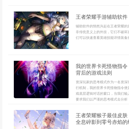
王者荣耀手游辅助软件
辅助软件的悄然兴起在王者荣耀的
非传统意义上的外挂，它们不破坏
们可以快速查看英雄技能详情装备搭
我的世界卡死怪物指令
背后的游戏法则
资深玩家的思考模式作为一名资深
行机制，我的世界卡死怪物指令便
戏底层逻辑对话的窗口，当我们输
要求我们以严谨的思考模式去分析，指
王者荣耀猴子最佳皮肤
全息碎影到零号赤焰的