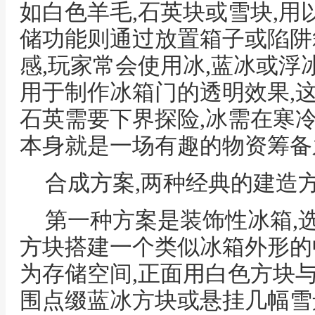
如白色羊毛,石英块或雪块,用
储功能则通过放置箱子或陷阱
感,玩家常会使用冰,蓝冰或浮
用于制作冰箱门的透明效果,
石英需要下界探险,冰需在寒
本身就是一场有趣的物资筹备
合成方案,两种经典的建造
第一种方案是装饰性冰箱,
方块搭建一个类似冰箱外形的
为存储空间,正面用白色方块
围点缀蓝冰方块或悬挂几幅雪