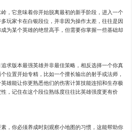
水岭，它意味着你开始脱离最初的新手阶段，进入一个
许多玩家卡在白银段位，并非因为操作太差，往往是因
你成为某个英雄的绝世高手，但需要你掌握一些基础却
目追求版本最强英雄并非最佳策略，相反选择一个你真
两个位置开始专精，比如一个擅长输出的射手或法师，
个英雄能让你更熟悉他们的伤害计算技能连招和生存极
定性，记住在这个段位熟练度往往比英雄强度更有价
要素，你必须养成时刻观察小地图的习惯，这能帮助你