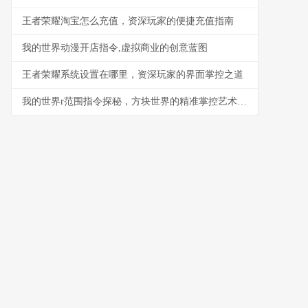
王者荣耀淘宝怎么充值，资深玩家的便捷充值指南
我的世界动漫开店指令,虚拟商业的创意蓝图
王者荣耀系统设置在哪里，资深玩家的界面掌控之道
我的世界r范围指令探秘，方块世界的精准掌控艺术，副标题，半径与规则的魔法