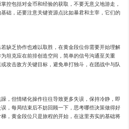
源掌控包括对金币和经验的获取，不要无意义地游走，
的基础，还要注意关键资源点比如暴君和主宰，它们的
出若缺乏协作也难以取胜，在黄金段位你需要开始理解
作为坦克应在前排创造空间，简单的信号沟通至关重
退或攻击敌方关键目标，避免单打独斗，在团战中与队
焦躁，但情绪化操作往往导致更多失误，保持冷静，即
失误，每局结束后不妨回顾一下，思考哪些决策做得好
阶梯，黄金段位只是旅程的开始，在这里夯实的基础将