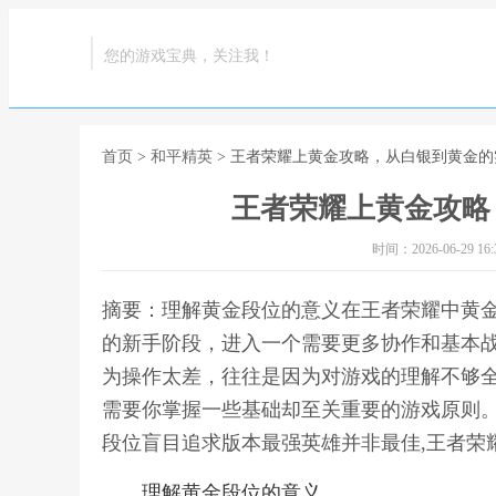
您的游戏宝典，关注我！
首页
>
和平精英
> 王者荣耀上黄金攻略，从白银到黄金
王者荣耀上黄金攻略
时间：2026-06-29 16:3
摘要：理解黄金段位的意义在王者荣耀中黄
的新手阶段，进入一个需要更多协作和基本
为操作太差，往往是因为对游戏的理解不够
需要你掌握一些基础却至关重要的游戏原则
段位盲目追求版本最强英雄并非最佳,王者荣
理解黄金段位的意义