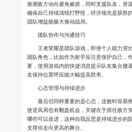
推测敌方动向避免被抓，同时支援队友，资
确保自己持续清线打野怪，经济领先是获胜
团队增益能极大推动战局。
团队协作与沟通技巧
王者荣耀是团队游戏，即便个人能力突
团队角色，比如作为射手应注意保护自己，
要，使用游戏内的快捷消息提示队友集合撤
友保持位置呼应能大幅提高胜率。
心态管理与持续进步
最后但同样重要的是心态，连败时容易
使逆风局也有翻盘机会，关键在于抓住敌方
哪些可以改进，这种自我反思是持续进步的
支撑你走向更高的舞台。