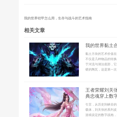
我的世界铠甲怎么用，生存与战斗的艺术指南
相关文章
我的世界黏土
黏土方块的艺术价值在
不仅是几种物品的转换
于河流与湖泊底部，它
硬的陶瓦，这是第一次升
王者荣耀刘关
典忠魂穿上数
引言，从历史到峡谷的
载体，刘关张的系列皮
游戏设定的数字战袍，