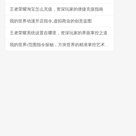
王者荣耀淘宝怎么充值，资深玩家的便捷充值指南
我的世界动漫开店指令,虚拟商业的创意蓝图
王者荣耀系统设置在哪里，资深玩家的界面掌控之道
我的世界r范围指令探秘，方块世界的精准掌控艺术，副标题，半径与规则的魔法