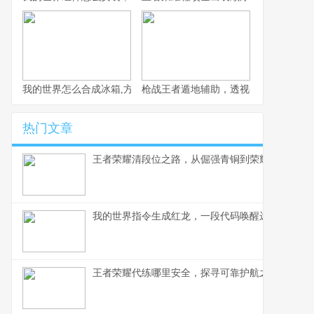
我的世界怎么合成冰箱,方块世界的冷藏艺术
枪战王者遁地辅助，透视公平竞技的阴
热门文章
王者荣耀清段位之路，从倔强青铜到荣耀王者的心
我的世界指令生成红龙，一段代码唤醒远古神话
王者荣耀代练哪里安全，探寻可靠护航之路