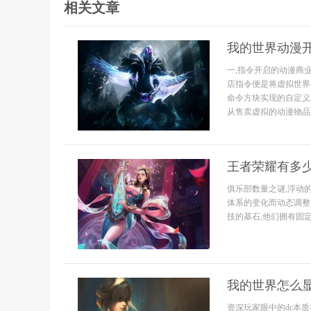
相关文章
我的世界动漫
一,指令开启的动漫商
店指令便是将虚拟世界
命令方块实现的自定义
从售卖虚拟的动漫物品到
王者荣耀有多
俱乐部数量之谜,浮动
体系的变化而动态调整
技的基石,他们拥有固定
我的世界怎么显
资深玩家眼中的dc本