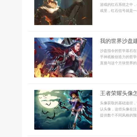
游戏的红石系统之中，dc
戏里，红石信号就是一
我的世界沙盘
沙盘指令的哲学基石在
乎神祇般创造力的哲学
直接与这个方块世界的
王者荣耀头像
头像获取的基础途径，
认头像，这些头像在注
提供数个不同风格的预