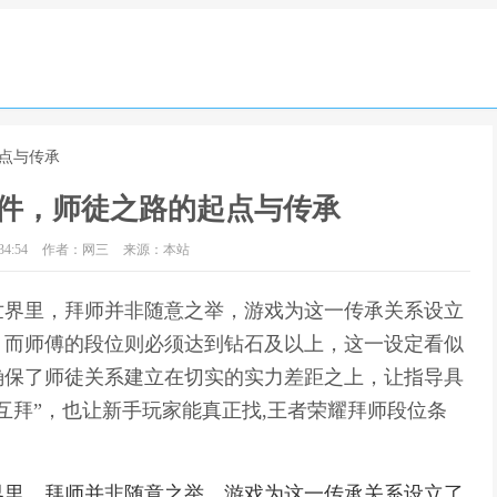
起点与传承
件，师徒之路的起点与传承
4:54
作者：网三
来源：本站
世界里，拜师并非随意之举，游戏为这一传承关系设立
，而师傅的段位则必须达到钻石及以上，这一设定看似
确保了师徒关系建立在切实的实力差距之上，让指导具
互拜”，也让新手玩家能真正找,王者荣耀拜师段位条
界里，拜师并非随意之举，游戏为这一传承关系设立了