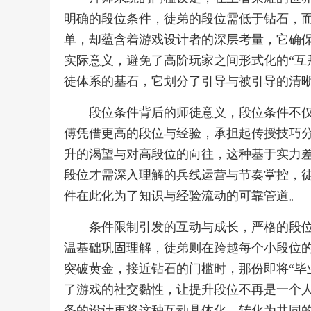
明确的段位条件，徒弟的段位需低于钻石，
单，却蕴含着游戏设计者的深层考量，它确
实际意义，避免了高阶玩家之间形式化的“互
徒体系的基石，它划分了引导与被引导的清
段位条件背后的师徒意义，段位条件不
傅凭借更高的段位与经验，承担起传授技巧
升的渴望与对高段位的向往，这种基于实力
段位才需深入理解的兵线运营与节奏掌控，
件在此化为了知识与经验流动的可靠管道。
条件限制引发的互动与成长，严格的段
温基础巩固理解，徒弟则在跨越每个小段位
突破黄金，接近钻石的门槛时，那份即将“毕
了游戏的社交黏性，让提升段位不再是一个
务的设计更将这种互动具体化，转化为共同