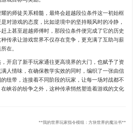
荣耀的师徒关系精髓，最终会超越段位条件这一初始框
更是对游戏的态度，比如逆境中的坚持顺风时的冷静，
终赶上甚至超越师傅时，那段位条件便完成了它的历史
这种传承让游戏世界不仅存在竞争，更充满了互助与薪
值所在。
匙，开启了新手玩家通往更高境界的大门，也赋予了资
充满人情味，在确保教学实效的同时，编织了一张由信
铜的纽带，连接着不同阶段的玩家，让每一场对战都不
，在峡谷的纷争之外，这种传承悄然塑造着游戏的文化
**我的世界玩家指令模组：方块世界的魔法书**