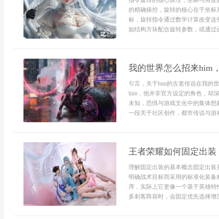
指令旋转的核心原理，坐标与角度
的精确操控，旋转的核心在于坐标
标，旋转指令通过数学计算改变这
如结构方块配合旋转参数，或通过函数
我的世界怎么招来hi
引言，关于him的古老传说在我
him，他并非官方设定的角色，
未知，恐惧与游戏文化中的集体想
一段关于社区创作，都市传说与游戏
王者荣耀如何固定出装
理解固定出装的基本概念固定出装
明确战术目标而采用的标准化装备
序，实际上它更像一个基于英雄特
多刺客阵容时，会固定优先选择增加生