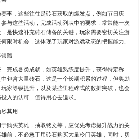
与赛事，这些往往是砖石获取的爆发点，例如节日庆
，参与这些活动，完成活动列表中的要求，常常能一次
大，是快速补充砖石储备的关键，玩家需要密切关注游
任何限时机会，这体现了玩家对游戏动态的把握能力。
厚馈赠
迹，完成各类成就，如英雄熟练度提升，获得特定称
其中包含大量砖石，这是一个长期积累的过程，但奖励
，玩家等级提升，以及某些里程碑式的数据突破，也会
与投入的认可，值得用心去追求。
物尽其用
用于购买英雄，抽取铭文等，应优先考虑提升战力的关
英雄前，不必急于用砖石购买大量冷门英雄，同时，切