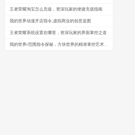
王者荣耀淘宝怎么充值，资深玩家的便捷充值指南
我的世界动漫开店指令,虚拟商业的创意蓝图
王者荣耀系统设置在哪里，资深玩家的界面掌控之道
我的世界r范围指令探秘，方块世界的精准掌控艺术，副标题，半径与规则的魔法