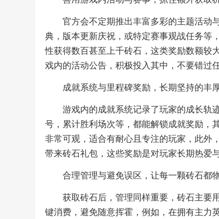
官方会不定期推出丰富多彩的主题活动
典，版本更新庆祝，或特定赛事观战任务等
性获得数百甚至上千砖石，这类奖励数额较
戏内的活动公告，积极投入其中，不要错过
成就系统与里程碑奖励，长期坚持的丰
游戏内的成就系统记录了玩家的成长轨
号，累计胜利场次等，都能解锁成就奖励，
非常可观，适合有耐心且专注的玩家，此外
带来砖石礼包，这些奖励是对玩家长期热爱
合理管理与避免误区，让每一颗砖石都
获取砖石后，管理同样重要，砖石主要
键消费，避免随意挥霍，例如，在拥有主力