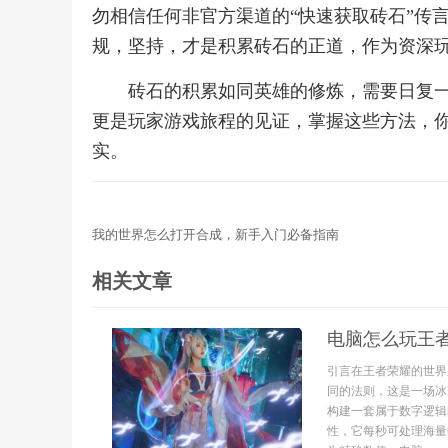
勿相信任何非官方渠道的“快速获取砖石”传
规，坚持，才是积累砖石的正道，作为资深
砖石的积累如同英雄的修炼，需要日复
更是玩家游戏旅程的见证，掌握这些方法，
实。
我的世界怎么打开合成，新手入门必备指南
相关文章
电脑怎么玩王
引言在王者荣耀的世界
同的法则，这是一场冰
构建一套属于数字逻辑
性，它每秒可处理海量