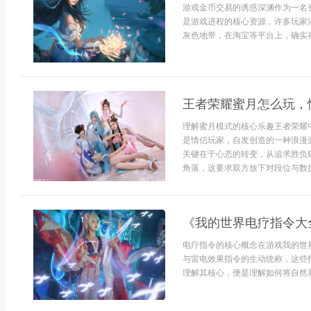
游戏金币交易的诱惑深渊作为一名
是游戏进程的核心资源，许多玩家
灰色地带，在淘宝等平台上，确实存
王者荣耀蜜月怎么玩，
理解蜜月模式的核心乐趣王者荣耀
是情侣玩家，自发创造的一种浪漫
关键在于心态的转变，从追求胜负
角落，这要求双方放下对段位与数据.
《我的世界电疗指令大
电疗指令的核心概念在游戏我的世
与雷电效果指令的生动统称，这些
理解其核心，便是理解如何将自然界