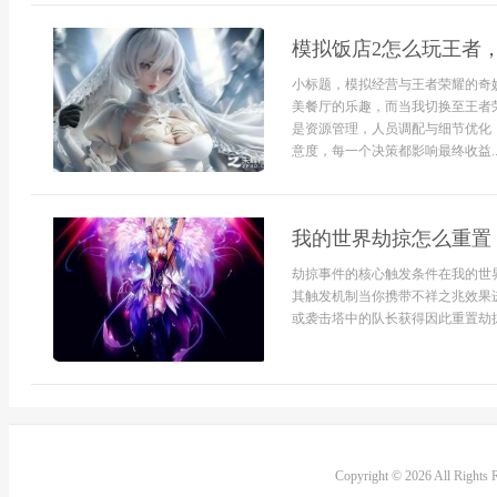
模拟饭店2怎么玩王者
小标题，模拟经营与王者荣耀的奇
美餐厅的乐趣，而当我切换至王者
是资源管理，人员调配与细节优化
意度，每一个决策都影响最终收益..
我的世界劫掠怎么重置
劫掠事件的核心触发条件在我的世
其触发机制当你携带不祥之兆效果
或袭击塔中的队长获得因此重置劫掠
Copyright © 2026 All Rights