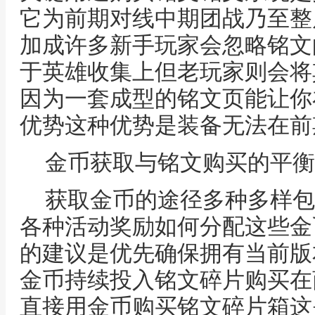
它为前期对线中期团战乃至整
加成许多新手玩家会忽略铭文
于英雄收集上但老玩家则会将
因为一套成型的铭文页能让你
优势这种优势是装备无法在前
金币获取与铭文购买的平衡
获取金币的途径多种多样包
各种活动奖励如何分配这些金
的建议是优先确保拥有当前版
金币持续投入铭文碎片购买在
直接用金币购买铭文碎片箱这