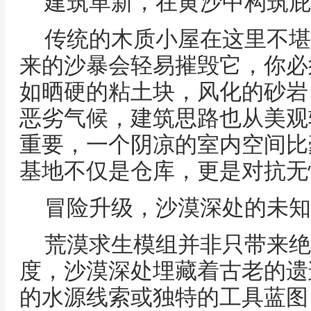
建筑革新，在黄沙中构筑庇
传统的木质小屋在这里不堪
来的沙暴会轻易摧毁它，你必
如晒硬的粘土块，风化的砂岩
恶劣气候，建筑思路也从美观
重要，一个阴凉的室内空间比
基地不仅是仓库，更是对抗无
冒险升级，沙漠深处的未知
荒漠求生模组并非只带来绝
度，沙漠深处埋藏着古老的遗
的水源线索或独特的工具蓝图