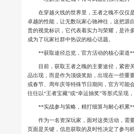
在穿越火线的世界里，王者之魄不仅仅
卓越的性能，让无数玩家心驰神往，这把源自
贵的视觉标识，它代表着实力与荣耀，是许
成为了玩家社群中热议的核心话题。
**获取途径总览，官方活动的核心渠道*
目前，获取王者之魄的主要途径，紧密
品出现，而是作为顶级奖励，出现在一些重
或春节、周年庆等特殊节日期间，官方可能
往往以“王者宝藏”或“幸运抽奖”等形式呈
**实战参与策略，精打细算与耐心积累*
作为一名资深玩家，面对这类活动，需
页面是关键，信息获取的及时性决定了参与