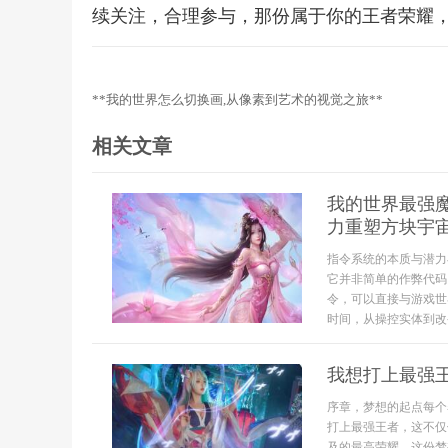
续关注，合理参与，那份属于你的王者荣耀
**我的世界怎么切换画,从像素到艺术的视觉之旅**
相关文章
我的世界最强
力重塑方块宇
指令系统的本质与潜力
它并非简单的作弊代码
令，可以直接与游戏世
时间，从操控实体到改变
我想打上最强
序章，梦想的起点每个
打上最强王者，这不仅
及的最高荣耀，这份梦