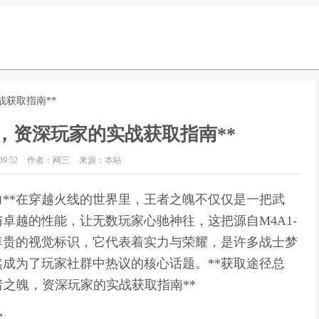
战获取指南**
魄，资深玩家的实战获取指南**
9:52
作者：网三
来源：本站
力**在穿越火线的世界里，王者之魄不仅仅是一把武
卓越的性能，让无数玩家心驰神往，这把源自M4A1-
尊贵的视觉标识，它代表着实力与荣耀，是许多战士梦
成为了玩家社群中热议的核心话题。**获取途径总
王者之魄，资深玩家的实战获取指南**
*