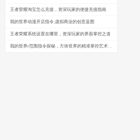
王者荣耀淘宝怎么充值，资深玩家的便捷充值指南
我的世界动漫开店指令,虚拟商业的创意蓝图
王者荣耀系统设置在哪里，资深玩家的界面掌控之道
我的世界r范围指令探秘，方块世界的精准掌控艺术，副标题，半径与规则的魔法