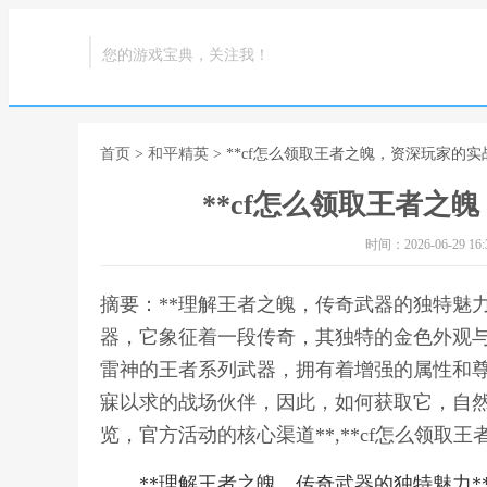
您的游戏宝典，关注我！
首页
>
和平精英
> **cf怎么领取王者之魄，资深玩家的实
**cf怎么领取王者之
时间：2026-06-29 16:3
摘要：**理解王者之魄，传奇武器的独特魅
器，它象征着一段传奇，其独特的金色外观与
雷神的王者系列武器，拥有着增强的属性和
寐以求的战场伙伴，因此，如何获取它，自然
览，官方活动的核心渠道**,**cf怎么领取
**理解王者之魄，传奇武器的独特魅力*