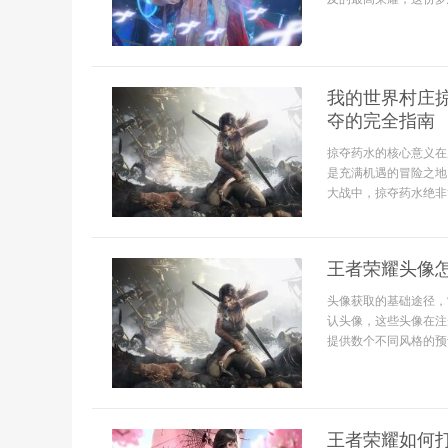
我的世界村庄
夺的完全指南
掠夺药水的核心意义在
是充满机遇的冒险之地
大战中，掠夺药水绝非简
王者荣耀头像
头像获取的基础途径，
认头像，这些头像在注
提供数个不同风格的预
王者荣耀如何