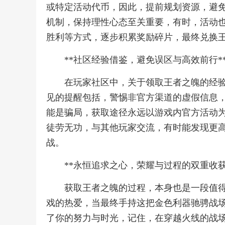
或特定活动代币，因此，提前规划资源，避
机制，保持理性心态至关重要，有时，活动
胜利等方式，逐步积累奖励碎片，最终兑换
**社区经验借鉴，避免误区与高效前行*
在玩家社区中，关于领取王者之魄的经
见的提醒包括，警惕非官方渠道的虚假信息，
能是骗局，获取途径永远以游戏内官方活动
徒劳无功，与其他玩家交流，有时能发现更
战。
**永恒追求之心，荣耀与过程的双重收获
获取王者之魄的过程，本身也是一段值
戏的热爱，当最终手持这把金色利器驰骋战
了你的努力与时光，记住，在穿越火线的战