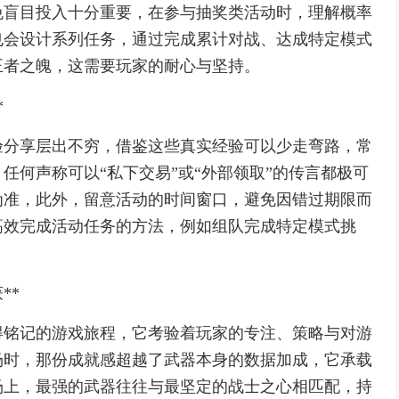
免盲目投入十分重要，在参与抽奖类活动时，理解概率
也会设计系列任务，通过完成累计对战、达成特定模式
王者之魄，这需要玩家的耐心与坚持。
*
验分享层出不穷，借鉴这些真实经验可以少走弯路，常
任何声称可以“私下交易”或“外部领取”的传言都极可
为准，此外，留意活动的时间窗口，避免因错过期限而
高效完成活动任务的方法，例如组队完成特定模式挑
**
得铭记的游戏旅程，它考验着玩家的专注、策略与对游
场时，那份成就感超越了武器本身的数据加成，它承载
场上，最强的武器往往与最坚定的战士之心相匹配，持