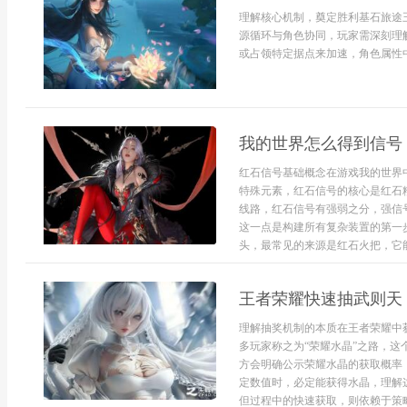
理解核心机制，奠定胜利基石旅途
源循环与角色协同，玩家需深刻理
或占领特定据点来加速，角色属性中的
我的世界怎么得到信号
红石信号基础概念在游戏我的世界
特殊元素，红石信号的核心是红石
线路，红石信号有强弱之分，强信
这一点是构建所有复杂装置的第一
头，最常见的来源是红石火把，它能
王者荣耀快速抽武则天
理解抽奖机制的本质在王者荣耀中
多玩家称之为“荣耀水晶”之路，
方会明确公示荣耀水晶的获取概率
定数值时，必定能获得水晶，理解
但过程中的快速获取，则依赖于策略与