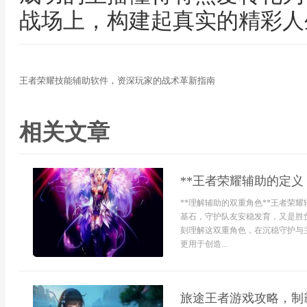
战场上，构建起真实的精彩人
王者荣耀技能辅助软件，资深玩家的战术革新指南
相关文章
**王者荣耀辅助的定义
**理解辅助的双重角色**王者荣
基石，守护队友安稳发育，又是胜
刻理解这双重角色，在沉稳守护与
更用于创造...
旅途王者游戏攻略，制