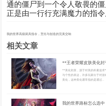
通的僵尸到一个令人敬畏的僵
正是由一行行充满魔力的指令
我的世界高级厨具指令，烹饪与创造的完美交响
相关文章
**王者荣耀皮肤美化封
**美化初衷，源于对美的朴素追求
与个性的表达，许多玩家出于对游
美化，这种美化通常指的是通过...
我的世界路标怎么选中