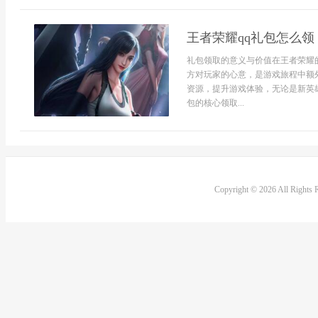
王者荣耀qq礼包怎么
礼包领取的意义与价值在王者荣耀
方对玩家的心意，是游戏旅程中额
资源，提升游戏体验，无论是新英
包的核心领取...
Copyright © 2026 All Rights