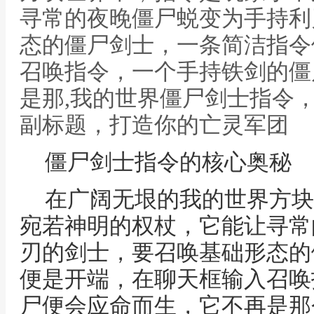
寻常的夜晚僵尸蜕变为手持利
态的僵尸剑士，一条简洁指令
召唤指令，一个手持铁剑的僵
是那,我的世界僵尸剑士指令
副标题，打造你的亡灵军团
僵尸剑士指令的核心奥秘
在广阔无垠的我的世界方块
宛若神明的权杖，它能让寻常
刃的剑士，要召唤基础形态的
便是开端，在聊天框输入召唤
尸便会应命而生，它不再是那