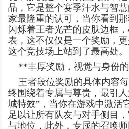
品，它是整个赛季汗水与智慧
家最隆重的认可，当你看到那
闪烁着王者光芒的皮肤边框，
表，这不仅仅是一个奖励，更
这个竞技场上站到了最高处。
**丰厚奖励，视觉与身份的
王者段位奖励的具体内容每
终围绕着专属与尊贵，最引人
城特效”，当你在游戏中激活
足以让所有队友与对手侧目，
与地位，此外，专属的召唤师