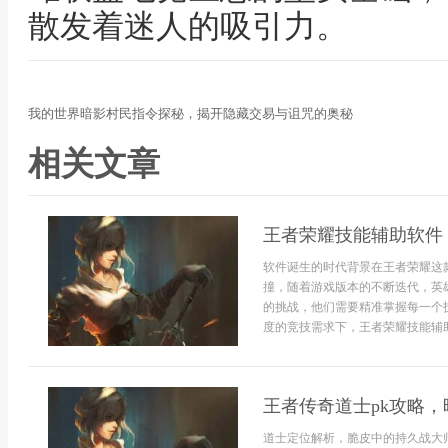
散发着迷人的吸引力。
我的世界暗影村民指令探秘，揭开隐藏交易与诅咒的奥秘
相关文章
王者荣耀技能辅助软件
软件诞生的时代背景在王者荣耀这
撞，随着游戏版本的不断迭代，英
的挑战，他们需要精准掌握每一个
度的竞技需求下，王者荣耀技能辅助软
王者传奇道士pk攻略
道士定位解析，脆皮中的持久战大