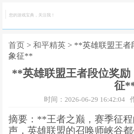
您的游戏宝典，关注我！
首页
>
和平精英
> **英雄联盟王
象征**
**英雄联盟王者段位奖
征*
时间：2026-06-29 16:42:04
摘要：**王者之巅，赛季征程
声，英雄联盟的召唤师峡谷都