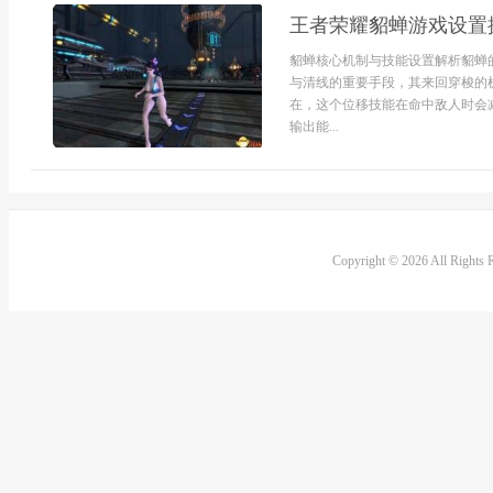
王者荣耀貂蝉游戏设置
貂蝉核心机制与技能设置解析貂蝉
与清线的重要手段，其来回穿梭的
在，这个位移技能在命中敌人时会
输出能...
Copyright © 2026 All Rights