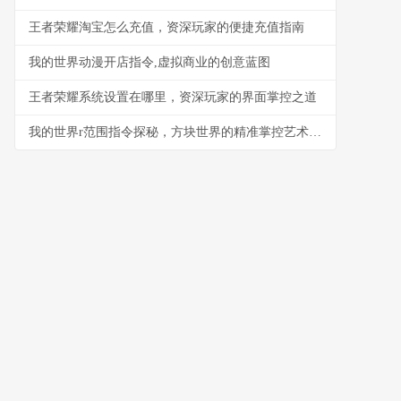
王者荣耀淘宝怎么充值，资深玩家的便捷充值指南
我的世界动漫开店指令,虚拟商业的创意蓝图
王者荣耀系统设置在哪里，资深玩家的界面掌控之道
我的世界r范围指令探秘，方块世界的精准掌控艺术，副标题，半径与规则的魔法