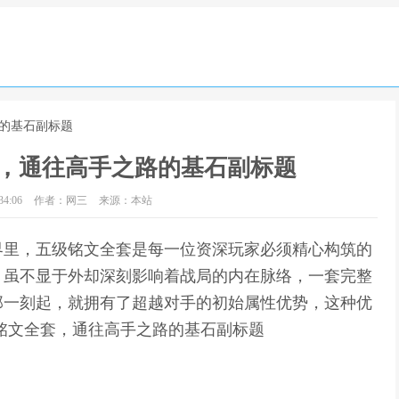
路的基石副标题
，通往高手之路的基石副标题
4:06
作者：网三
来源：本站
界里，五级铭文全套是每一位资深玩家必须精心构筑的
，虽不显于外却深刻影响着战局的内在脉络，一套完整
那一刻起，就拥有了超越对手的初始属性优势，这种优
铭文全套，通往高手之路的基石副标题