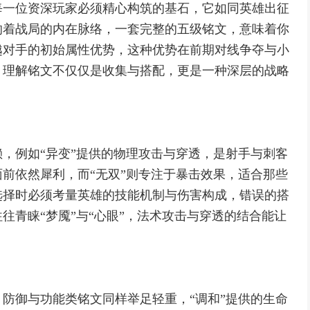
每一位资深玩家必须精心构筑的基石，它如同英雄出征
响着战局的内在脉络，一套完整的五级铭文，意味着你
越对手的初始属性优势，这种优势在前期对线争夺与小
，理解铭文不仅仅是收集与搭配，更是一种深层的战略
，例如“异变”提供的物理攻击与穿透，是射手与刺客
前依然犀利，而“无双”则专注于暴击效果，适合那些
选择时必须考量英雄的技能机制与伤害构成，错误的搭
往青睐“梦魇”与“心眼”，法术攻击与穿透的结合能让
防御与功能类铭文同样举足轻重，“调和”提供的生命