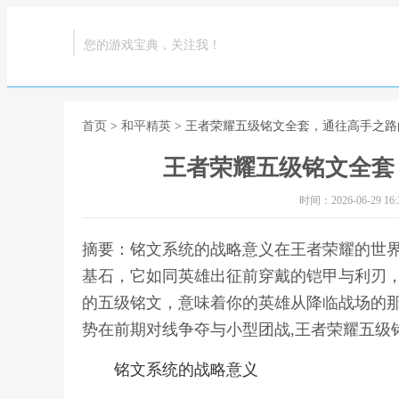
您的游戏宝典，关注我！
首页
>
和平精英
> 王者荣耀五级铭文全套，通往高手之
王者荣耀五级铭文全套
时间：2026-06-29 16:3
摘要：铭文系统的战略意义在王者荣耀的世
基石，它如同英雄出征前穿戴的铠甲与利刃
的五级铭文，意味着你的英雄从降临战场的
势在前期对线争夺与小型团战,王者荣耀五级
铭文系统的战略意义