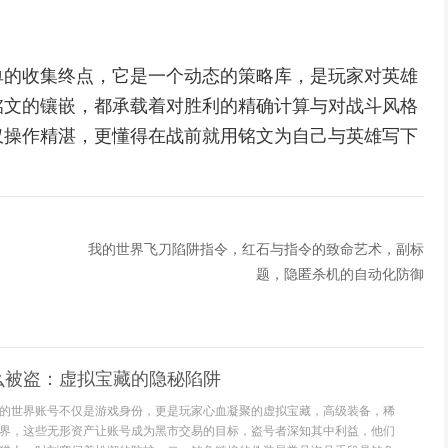
单的收集终点，它是一个动态的策略库，是玩家对英雄
铭文的镶嵌，都承载着对胜利的精确计算与对战斗风格
仅操作精湛，更懂得在战前就用铭文为自己与英雄写下
我的世界飞刀陷阱指令，红石与指令的致命艺术，副标
题，隐匿杀机的自动化防御
么被盗：虚拟宝藏的隐秘陷阱
的世界账号不仅是游戏身份，更是玩家心血凝聚的虚拟宝藏，高级装备，稀
界，这些无形资产让账号成为黑市交易的目标，盗号者深知其中利益，他们