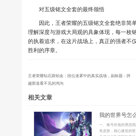
对五级铭文全套的最终领悟
因此，王者荣耀的五级铭文全套绝非简
理解深度与游戏大局观的具象体现，每一枚
的执着追求，在这片战场上，真正的强者不
胜利的序章。
王者荣耀钻石跟铂金：段位迷雾中的真实战场，副标题：跨
越那道看不见的鸿沟
相关文章
我的世界号怎
一、账号价值的诱惑我
有皮肤，精心建造的世