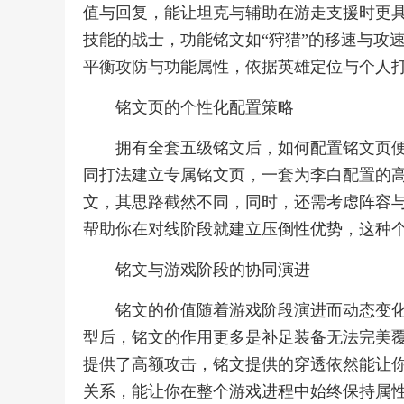
值与回复，能让坦克与辅助在游走支援时更具
技能的战士，功能铭文如“狩猎”的移速与攻
平衡攻防与功能属性，依据英雄定位与个人
铭文页的个性化配置策略
拥有全套五级铭文后，如何配置铭文页
同打法建立专属铭文页，一套为李白配置的
文，其思路截然不同，同时，还需考虑阵容
帮助你在对线阶段就建立压倒性优势，这种
铭文与游戏阶段的协同演进
铭文的价值随着游戏阶段演进而动态变
型后，铭文的作用更多是补足装备无法完美
提供了高额攻击，铭文提供的穿透依然能让
关系，能让你在整个游戏进程中始终保持属