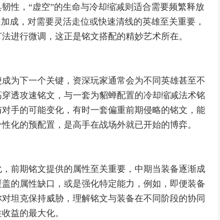
韧性，“虚空”的生命与冷却缩减则适合需要频繁释放
速加成，对需要灵活走位或快速清线的英雄至关重要，
打法进行微调，这正是铭文搭配的精妙艺术所在。
便成为下一个关键，资深玩家通常会为不同英雄甚至不
高穿透攻速铭文，与一套为貂蝉配置的冷却缩减法术铭
与对手的可能变化，有时一套偏重前期侵略的铭文，能
个性化的预配置，是高手在战场外就已开始的博弈。
化，前期铭文提供的属性至关重要，中期当装备逐渐成
覆盖的属性缺口，或是强化特定能力，例如，即便装备
你对坦克保持威胁，理解铭文与装备在不同阶段的协同
性收益的最大化。