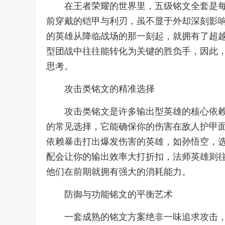
在王者荣耀的世界里，五级铭文全套是
前穿戴的铠甲与利刃，虽不显于外却深刻影
的英雄从降临战场的那一刻起，就拥有了超
型团战中往往能转化为关键的胜负手，因此
思考。
攻击类铭文的精准选择
攻击类铭文是许多输出型英雄的核心依赖
的常见选择，它能确保你的伤害在敌人护甲面
依赖暴击打出爆发伤害的英雄，如孙悟空，
配会让你的输出效率大打折扣，法师英雄则往
他们在前期就拥有强大的消耗能力。
防御与功能铭文的平衡艺术
一套成熟的铭文方案绝非一味追求攻击，