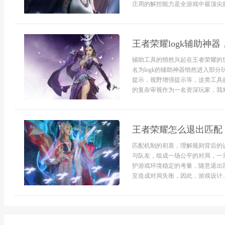
庄周的解控能力是全游戏中最顶尖的.
王者荣耀logk辅助神
辅助工具的悄然兴起在王者荣耀的
名为logk的辅助神器悄然进入部
提示，视野增强提示等，这类工具
的复杂审视作为一名资深玩家，我对
王者荣耀怎么退出匹配
匹配机制的初衷，理解规则背后的
与队友，组成一场公平的对局，一
护游戏环境稳定的考量，随意退出
至造成对局失衡，因此，游戏设计..