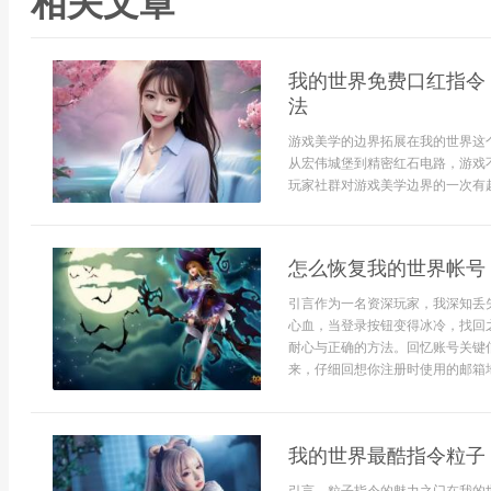
相关文章
我的世界免费口红指令
法
游戏美学的边界拓展在我的世界这
从宏伟城堡到精密红石电路，游戏
玩家社群对游戏美学边界的一次有趣拓
怎么恢复我的世界帐号
引言作为一名资深玩家，我深知丢
心血，当登录按钮变得冰冷，找回
耐心与正确的方法。回忆账号关键
来，仔细回想你注册时使用的邮箱地址，
我的世界最酷指令粒子